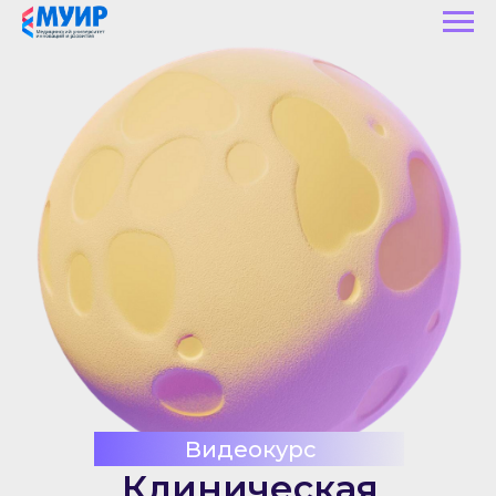
Видеокурс
Клиническая