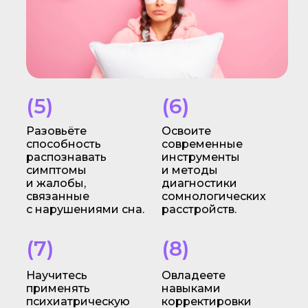
(5)
(6)
Разовьёте
Освоите
способность
современные
распознавать
инструменты
симптомы
и методы
и жалобы,
диагностики
связанные
сомнологических
с нарушениями сна.
расстройств.
(7)
(8)
Научитесь
Овладеете
применять
навыками
психиатрическую
корректировки