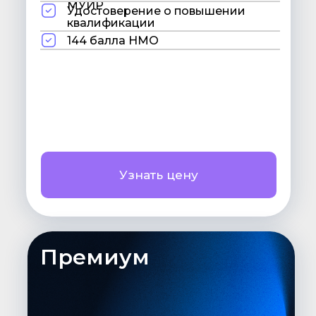
МУИР
Удостоверение о повышении
квалификации
144 балла НМО
Узнать цену
Премиум