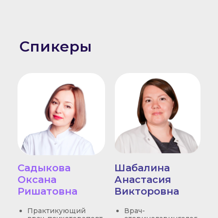
Спикеры
Садыкова
Шабалина
Оксана
Анастасия
Ришатовна
Викторовна
Практикующий
Врач-