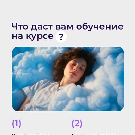
Что даст вам обучение
на курсе
?
(1)
(2)