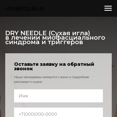
+7(499)702-50-25
DRY NEEDLE (Сухая игла)
в лечении миофасциального
синдрома и триггеров
Оставьте заявку на обратный
звонок
Наши менеджеры свяжутся с вами и подробнее
расскажут о курсе