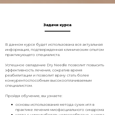
Задачи курса
В данном курсе будет использована вся актуальная
информация, подтвержденная клиническим опытом
практикующего специалиста.
Успешное овладение Dry Needle позволит повысить
эффективность лечения, сократив время
реабилитации и позволит врачу стать более
конкурентоспособным высокооплачиваемым
специалистом.
Пройдя обучение, вы узнаете:
основы использования метода сухих игл в
практике лечения миофасциального синдрома
когда с ними работать целесообразно, а когда