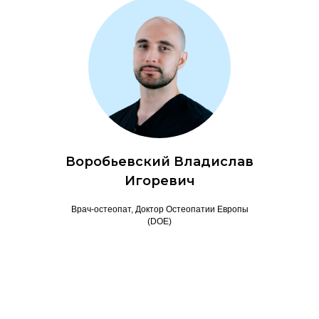
Воробьевский Владислав
Игоревич
Врач-остеопат, Доктор Остеопатии Европы
(DOE)