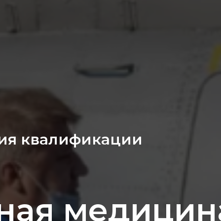
ия квалификации
ная медицин