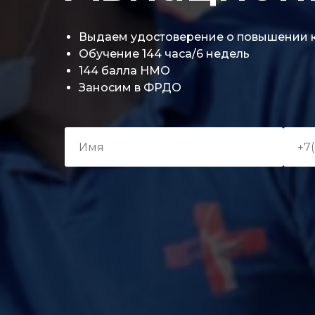
Выдаем удостоверение о повышении 
Обучение 144 часа/6 недель
144 балла НМО
Заносим в ФРДО