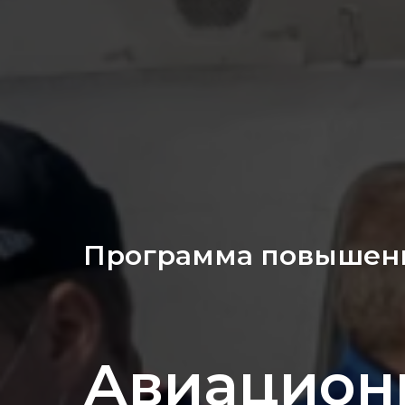
Программа повышен
Авиацион