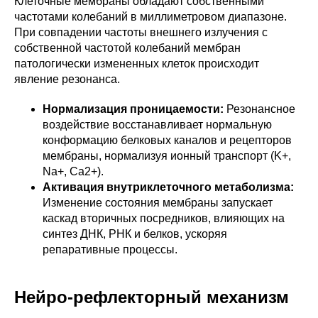
Клеточные мембраны обладают собственными
частотами колебаний в миллиметровом диапазоне.
При совпадении частоты внешнего излучения с
собственной частотой колебаний мембран
патологически измененных клеток происходит
явление резонанса.
Нормализация проницаемости:
Резонансное
воздействие восстанавливает нормальную
конформацию белковых каналов и рецепторов
мембраны, нормализуя ионный транспорт (K+,
Na+, Ca2+).
Активация внутриклеточного метаболизма:
Изменение состояния мембраны запускает
каскад вторичных посредников, влияющих на
синтез ДНК, РНК и белков, ускоряя
репаративные процессы.
Нейро-рефлекторный механизм