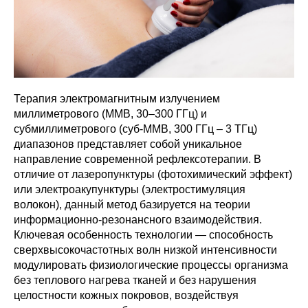
Терапия электромагнитным излучением
миллиметрового (ММВ, 30–300 ГГц) и
субмиллиметрового (суб-ММВ, 300 ГГц – 3 ТГц)
диапазонов представляет собой уникальное
направление современной рефлексотерапии. В
отличие от лазеропунктуры (фотохимический эффект)
или электроакупунктуры (электростимуляция
волокон), данный метод базируется на теории
информационно-резонансного взаимодействия.
Ключевая особенность технологии — способность
сверхвысокочастотных волн низкой интенсивности
модулировать физиологические процессы организма
без теплового нагрева тканей и без нарушения
целостности кожных покровов, воздействуя