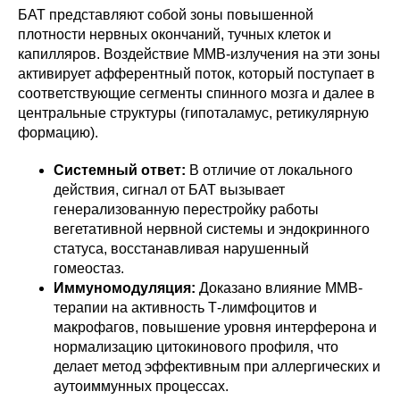
БАТ представляют собой зоны повышенной
плотности нервных окончаний, тучных клеток и
капилляров. Воздействие ММВ-излучения на эти зоны
активирует афферентный поток, который поступает в
соответствующие сегменты спинного мозга и далее в
центральные структуры (гипоталамус, ретикулярную
формацию).
Системный ответ:
В отличие от локального
действия, сигнал от БАТ вызывает
генерализованную перестройку работы
вегетативной нервной системы и эндокринного
статуса, восстанавливая нарушенный
гомеостаз.
Иммуномодуляция:
Доказано влияние ММВ-
терапии на активность Т-лимфоцитов и
макрофагов, повышение уровня интерферона и
нормализацию цитокинового профиля, что
делает метод эффективным при аллергических и
аутоиммунных процессах.