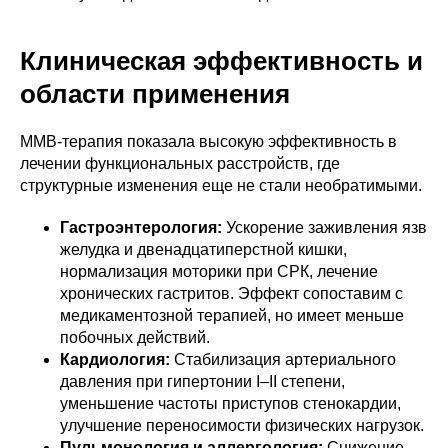
Клиническая эффективность и
области применения
ММВ-терапия показала высокую эффективность в
лечении функциональных расстройств, где
структурные изменения еще не стали необратимыми.
Гастроэнтерология:
Ускорение заживления язв
желудка и двенадцатиперстной кишки,
нормализация моторики при СРК, лечение
хронических гастритов. Эффект сопоставим с
медикаментозной терапией, но имеет меньше
побочных действий.
Кардиология:
Стабилизация артериального
давления при гипертонии I–II степени,
уменьшение частоты приступов стенокардии,
улучшение переносимости физических нагрузок.
Пульмонология и аллергология:
Снижение