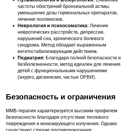
частоты обострений бронхиальной астмы,
уменьшение дозы гормональных препаратов,
лечение поллинозов.
Неврология и психосоматика:
Лечение
невротических расстройств, депрессии,
нарушений сна, хронического болевого
синдрома. Метод обладает выраженным
вегетостабилизирующим действием.
Педиатрия:
Благодаря полной безопасности и
безболезненности, метод идеален для лечения
детей с функциональными нарушениями
(энурез, дискинезии, частые ОРВИ).
Безопасность и ограничения
ММВ-терапия характеризуется высоким профилем
безопасности благодаря отсутствию теплового
повреждения и ионизирующего излучения. Однако
существуют строгие противопоказания: