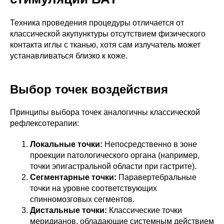
Техника проведения процедуры отличается от
классической акупунктуры отсутствием физического
контакта иглы с тканью, хотя сам излучатель может
устанавливаться близко к коже.
Выбор точек воздействия
Принципы выбора точек аналогичны классической
рефлексотерапии:
Локальные точки:
Непосредственно в зоне
проекции патологического органа (например,
точки эпигастральной области при гастрите).
Сегментарные точки:
Паравертебральные
точки на уровне соответствующих
спинномозговых сегментов.
Дистальные точки:
Классические точки
меридианов, обладающие системным действием