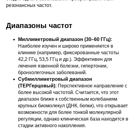
резонансных частот.
Диапазоны частот
Миллиметровый диапазон (30–60 ГГц):
Наиболее изучен и широко применяется в
клинике (например, фиксированные частоты
42,2 ГГц, 53,5 ГГц и др.). Эффективен для
лечения язвенной болезни, гипертонии,
бронхолегочных заболеваний.
Субмиллиметровый диапазон
(ТЕРГерцовый):
Перспективное направление с
более высокой частотой. Считается, что этот
диапазон ближе к собственным колебаниям
крупных биомолекул (ДНК, белки), что открывает
возможности для более тонкой молекулярной
регуляции, однако клиническая база находится в
стадии активного накопления.