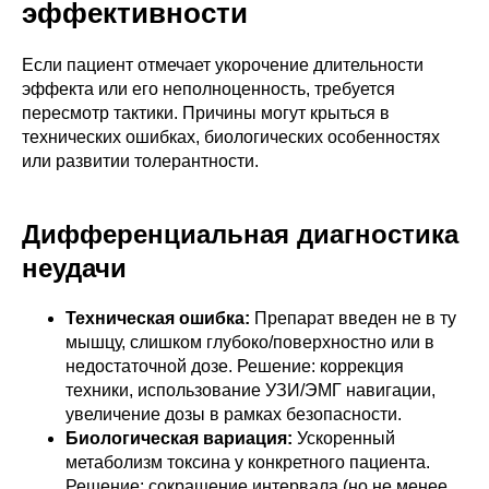
эффективности
Если пациент отмечает укорочение длительности
эффекта или его неполноценность, требуется
пересмотр тактики. Причины могут крыться в
технических ошибках, биологических особенностях
или развитии толерантности.
Дифференциальная диагностика
неудачи
Техническая ошибка:
Препарат введен не в ту
мышцу, слишком глубоко/поверхностно или в
недостаточной дозе. Решение: коррекция
техники, использование УЗИ/ЭМГ навигации,
увеличение дозы в рамках безопасности.
Биологическая вариация:
Ускоренный
метаболизм токсина у конкретного пациента.
Решение: сокращение интервала (но не менее