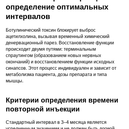
определение оптимальных
интервалов
Ботулинический токсин блокирует выброс
ацетилхолина, вызывая временный химический
денервационный парез. Восстановление функции
происходит двумя путями: терминальным
спраутингом (образованием новых нервных
окончаний) и восстановлением функции исходных
синапсов. Этот процесс индивидуален и зависит от
метаболизма пациента, дозы препарата и типа
мышцы.
Критерии определения времени
повторной инъекции
Стандартный интервал в 3–4 месяца является
усредненным значением и не должен быть догмой.