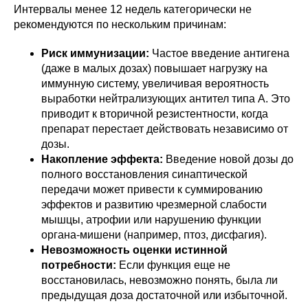
Интервалы менее 12 недель категорически не
рекомендуются по нескольким причинам:
Риск иммунизации:
Частое введение антигена
(даже в малых дозах) повышает нагрузку на
иммунную систему, увеличивая вероятность
выработки нейтрализующих антител типа А. Это
приводит к вторичной резистентности, когда
препарат перестает действовать независимо от
дозы.
Накопление эффекта:
Введение новой дозы до
полного восстановления синаптической
передачи может привести к суммированию
эффектов и развитию чрезмерной слабости
мышцы, атрофии или нарушению функции
органа-мишени (например, птоз, дисфагия).
Невозможность оценки истинной
потребности:
Если функция еще не
восстановилась, невозможно понять, была ли
предыдущая доза достаточной или избыточной.