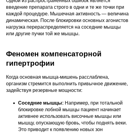
Одной из распространенных ошибок является
введение препарата строго в одни и те же точки при
каждой процедуре. Мышечная активность — величина
динамическая. После блокировки основных агонистов
нагрузка перераспределяется на соседние мышцы
или другие пучки той же мышцы.
Феномен компенсаторной
гипертрофии
Когда основная мышца-мишень расслаблена,
организм стремится выполнить привычное движение,
задействуя резервные мощности:
Соседние мышцы:
Например, при тотальной
блокировке лобной мышцы пациент начинает
активнее использовать височные мышцы или
мышцу, опускающую бровь, чтобы поднять веки.
Это приводит к появлению новых зон