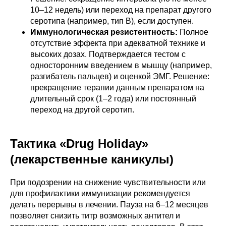
10–12 недель) или переход на препарат другого
серотипа (например, тип B), если доступен.
Иммунологическая резистентность:
Полное
отсутствие эффекта при адекватной технике и
высоких дозах. Подтверждается тестом с
односторонним введением в мышцу (например,
разгибатель пальцев) и оценкой ЭМГ. Решение:
прекращение терапии данным препаратом на
длительный срок (1–2 года) или постоянный
переход на другой серотип.
Тактика «Drug Holiday»
(лекарственные каникулы)
При подозрении на снижение чувствительности или
для профилактики иммунизации рекомендуется
делать перерывы в лечении. Пауза на 6–12 месяцев
позволяет снизить титр возможных антител и