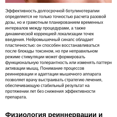
Эффективность долгосрочной ботулинотерапии
определяется не только точностью расчета разовой
дозы, но и грамотным планированием временных
интервалов между процедурами, а также
динамической коррекцией локализации точек
введения. Нейромышечный синапс обладает
пластичностью: он способен восстанавливаться
после блокады токсином, но при неправильном
режиме стимуляции может формировать
функциональную толерантность или изменять паттерн
активации мышц. Понимание процессов
реиннервации и адаптации мышечного аппарата
позволяет врачу выстраивать стратегию лечения,
обеспечивающую стабильный результат на
протяжении лет без снижения эффективности
препарата.
Физиология реиннервации и