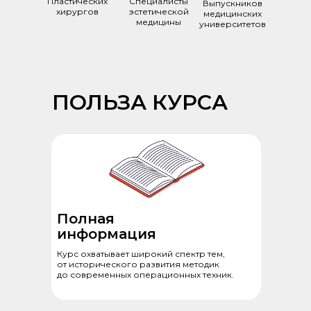
Пластических
Специалисты
Выпускников
хирургов
эстетической
медицинских
медицины
университетов
ПОЛЬЗА КУРСА
Полная
информация
Курс охватывает широкий спектр тем,
от исторического развития методик
до современных операционных техник.