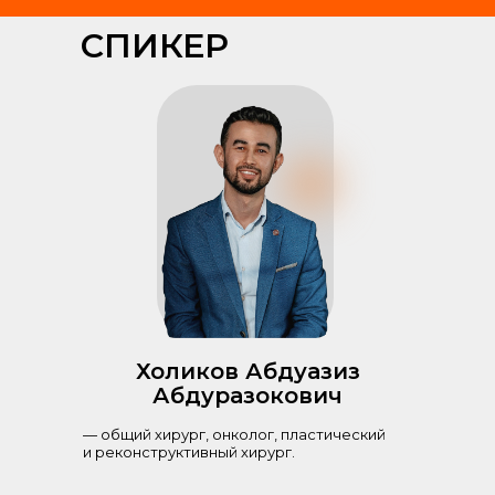
СПИКЕР
Холиков Абдуазиз
Абдуразокович
— общий хирург, онколог, пластический
и реконструктивный хирург.