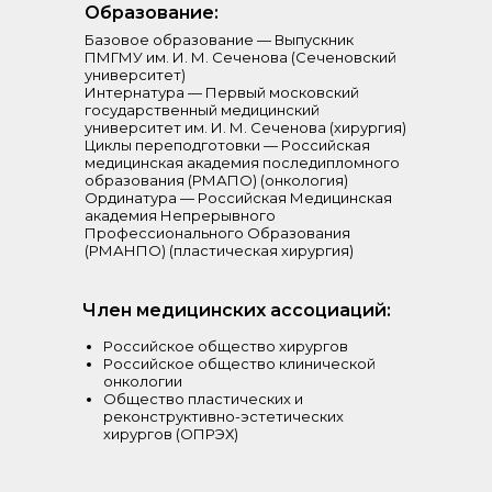
Образование:
Базовое образование — Выпускник
ПМГМУ им. И. М. Сеченова (Сеченовский
университет)
Интернатура — Первый московский
государственный медицинский
университет им. И. М. Сеченова (хирургия)
Циклы переподготовки — Российская
медицинская академия последипломного
образования (РМАПО) (онкология)
Ординатура — Российская Медицинская
академия Непрерывного
Профессионального Образования
(РМАНПО) (пластическая хирургия)
Член медицинских ассоциаций:
Российское общество хирургов
Российское общество клинической
онкологии
Общество пластических и
реконструктивно-эстетических
хирургов (ОПРЭХ)