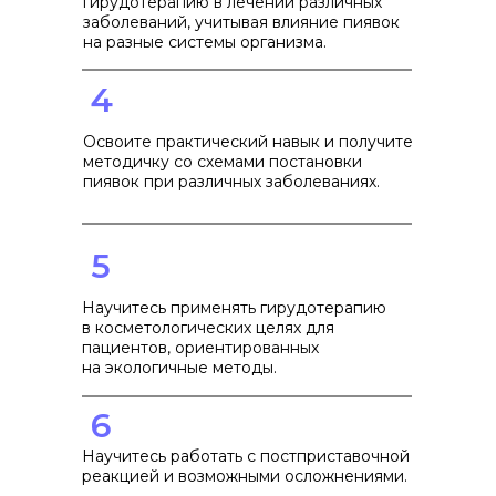
гирудотерапию в лечении различных
заболеваний, учитывая влияние пиявок
на разные системы организма.
4
Освоите практический навык и получите
методичку со схемами постановки
пиявок при различных заболеваниях.
5
Научитесь применять гирудотерапию
в косметологических целях для
пациентов, ориентированных
на экологичные методы.
6
Научитесь работать с постприставочной
реакцией и возможными осложнениями.