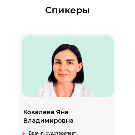
Спикеры
Ковалева Яна
Владимировна
Врач-гирудотерапевт