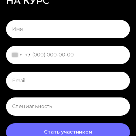
НА КУРС
+7
Стать участником