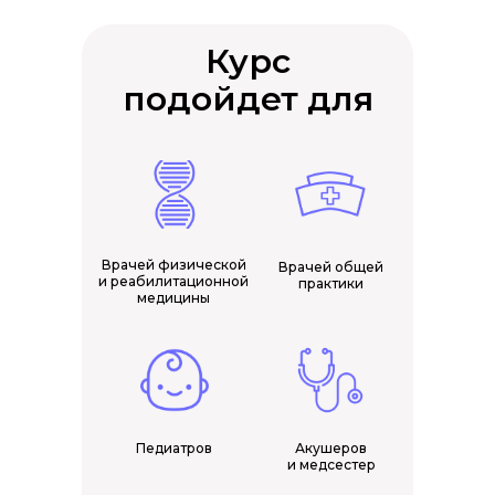
Курс
подойдет для
Врачей физической
Врачей общей
и реабилитационной
практики
медицины
Педиатров
Акушеров
и медсестер