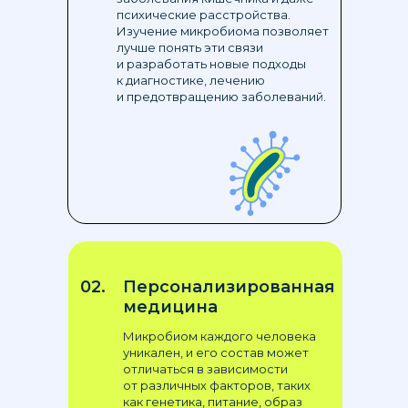
психические расстройства.
Изучение микробиома позволяет
лучше понять эти связи
и разработать новые подходы
к диагностике, лечению
и предотвращению заболеваний.
02.
Персонализированная
медицина
Микробиом каждого человека
уникален, и его состав может
отличаться в зависимости
от различных факторов, таких
как генетика, питание, образ