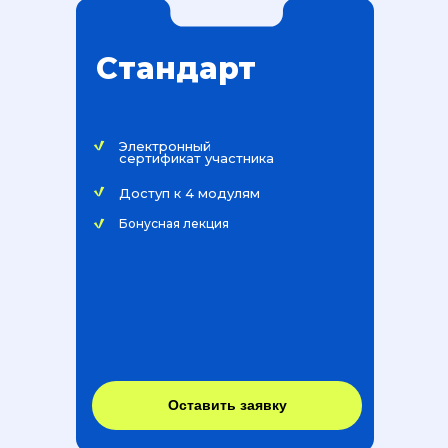
Стандарт
Электронный
сертификат участника
Доступ к 4 модулям
Бонусная лекция
Оставить заявку