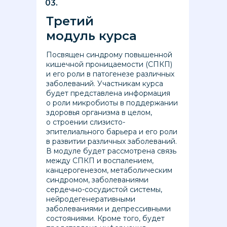
03.
Третий
модуль курса
Посвящен синдрому повышенной
кишечной проницаемости (СПКП)
и его роли в патогенезе различных
заболеваний. Участникам курса
будет представлена информация
о роли микробиоты в поддержании
здоровья организма в целом,
о строении слизисто-
эпителиального барьера и его роли
в развитии различных заболеваний.
В модуле будет рассмотрена связь
между СПКП и воспалением,
канцерогенезом, метаболическим
синдромом, заболеваниями
сердечно-сосудистой системы,
нейродегенеративными
заболеваниями и депрессивными
состояниями. Кроме того, будет