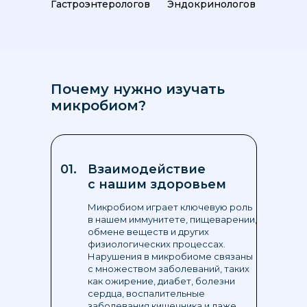
Гастроэнтерологов
Эндокринологов
Почему нужно изучать
микробиом?
01.
Взаимодействие
с нашим здоровьем
Микробиом играет ключевую роль
в нашем иммунитете, пищеварении,
обмене веществ и других
физиологических процессах.
Нарушения в микробиоме связаны
с множеством заболеваний, таких
как ожирение, диабет, болезни
сердца, воспалительные
заболевания кишечника и даже