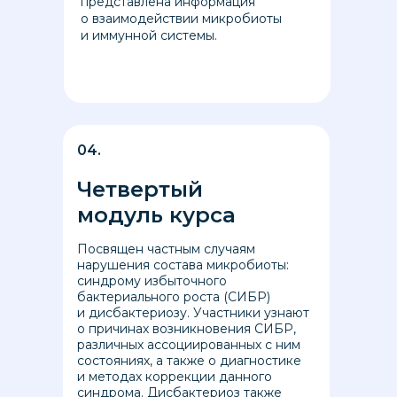
представлена информация
о взаимодействии микробиоты
и иммунной системы.
04.
Четвертый
модуль курса
Посвящен частным случаям
нарушения состава микробиоты:
синдрому избыточного
бактериального роста (СИБР)
и дисбактериозу. Участники узнают
о причинах возникновения СИБР,
различных ассоциированных с ним
состояниях, а также о диагностике
и методах коррекции данного
синдрома. Дисбактериоз также