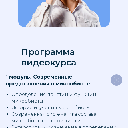
Программа
видеокурса
1 модуль. Современные
представления о микробиоте
Определения понятий и функции
микробиоты
История изучения микробиоты
Современная систематика состава
микробиоты толстой кишки
Энтеротипы и их значение в определении