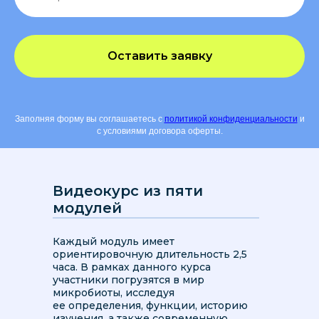
Оставить заявку
Заполняя форму вы соглашаетесь с
политикой конфиденциальности
и
с условиями договора оферты.
Видеокурс из пяти
модулей
Каждый модуль имеет
ориентировочную длительность 2,5
часа. В рамках данного курса
участники погрузятся в мир
микробиоты, исследуя
ее определения, функции, историю
изучения, а также современную