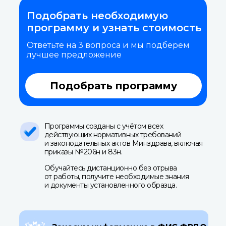
Подобрать необходимую
программу и узнать стоимость
Ответьте на 3 вопроса и мы подберем
лучшее предложение
Подобрать программу
Программы созданы с учётом всех
действующих нормативных требований
и законодательных актов Минздрава, включая
приказы № 206н и 83н.
Обучайтесь дистанционно без отрыва
от работы, получите необходимые знания
и документы установленного образца.