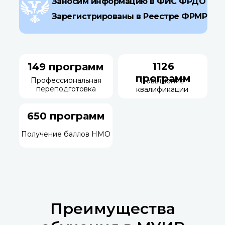
Заносим информацию в ФИС ФРДО
Зарегистрированы в Реестре ФРМР
1126
149 программ
программ
Профессиональная
Повышение
переподготовка
квалификации
650 программ
Получение баллов НМО
Преимущества