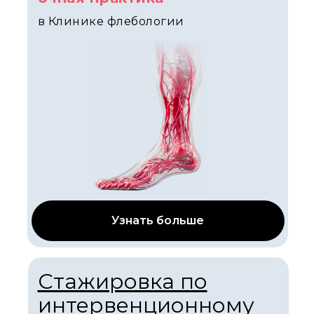
в Клинике флебологии
Узнать больше
Стажировка по
интервенционному