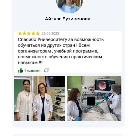
Айгуль Бутикенова