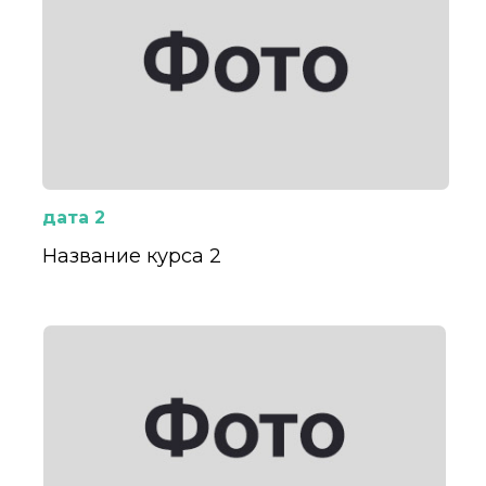
дата 2
Название курса 2