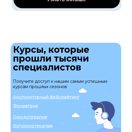
Курсы, которые
прошли тысячи
специалистов
Получите доступ к нашим самым успешным
курсам прошлых сезонов
Акупунктурный фейслифтинг
Фониатрия
Гирудотерапия
Ботулинотерапия