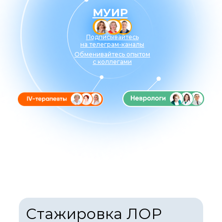
МУИР
Подписывайтесь
на телеграм-каналы
Обменивайтесь опытом
с коллегами
Стажировка ЛОР