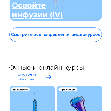
Освойте
инфузии (IV)
Смотрите все направления видеокурсов
Очные и онлайн курсы
Смотреть
больше
практикум
практикум