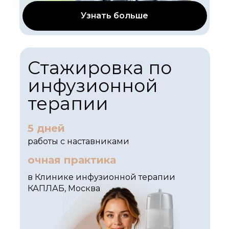
Узнать больше
Стажировка по
инфузионной
терапии
5 дней
работы с наставниками
очная практика
в Клинике инфузионной терапии
КАПЛАБ, Москва