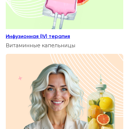
Инфузионная (IV) терапия
Витаминные капельницы