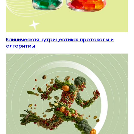
Клиническая нутрицевтика: протоколы и
алгоритмы