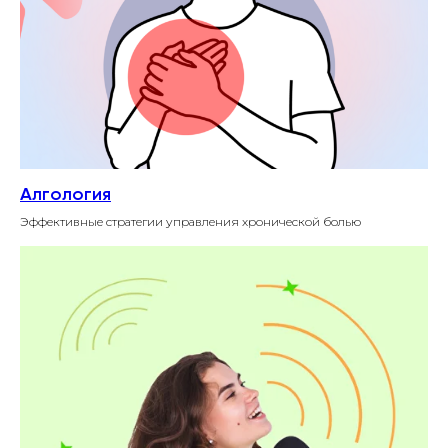
Алгология
Эффективные стратегии управления хронической болью