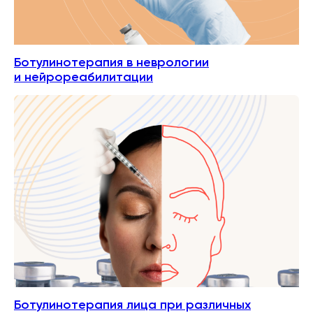
Ботулинотерапия в неврологии
и нейрореабилитации
Ботулинотерапия лица при различных