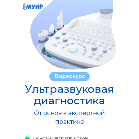
Видеокурс
Ультразвуковая
диагностика
От основ к экспертной
практике
Основы ультразвуковой