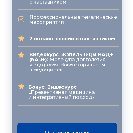
с наставником
Профессиональные тематические
мероприятия
2 онлайн-сессии с наставником
Видеокурс «Капельницы НАД+
(NAD+):
Молекула долголетия
и здоровья. Новые горизонты
в медицине»
Бонус. Видеокурс
«Превентивная медицина
и интегративный подход»
Оставить заявку