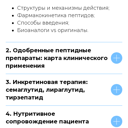
Структуры и механизмы действия;
Фармакокинетика пептидов;
Способы введения;
Биоаналоги vs оригиналы.
2. Одобренные пептидные
препараты: карта клинического
применения
3. Инкретиновая терапия:
семаглутид, лираглутид,
тирзепатид
4. Нутритивное
сопровождение пациента