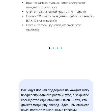
Врач-терапевт, пульмонолог, аллерголог-
иммунолог, психолог
Стаж в практической медицине — 28 лет
Около 120 печатных научных работ (из них 38
ВАК, 12 монографий)
Организатор и руководитель стартап-
проектов
Вас ждут полная поддержка на каждом шагу
профессионального роста и вход в закрытое
сообщество единомышленников — тех, кто
движет медицину вперед. Здесь вы сможете
обмениваться уникальными кейсами,