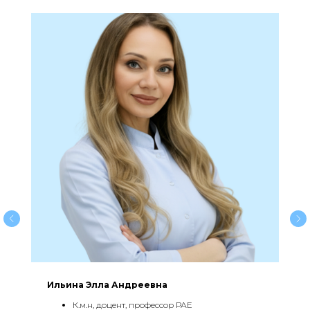
Ильина Элла Андреевна
К.м.н, доцент, профессор РАЕ