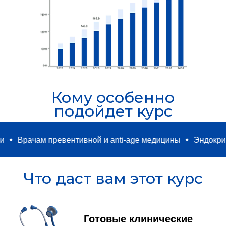
Кому особенно
подойдет курс
рачам превентивной и anti-age медицины
Эндокринолог
Что даст вам этот курс
Готовые клинические