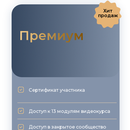
Хит
продаж
Премиум
Сертификат участника
Доступ к 13 модулям видеокурса
Доступ в закрытое сообщество