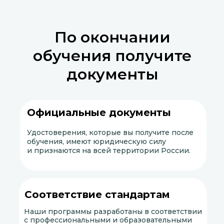
По окончании
обучения получите
документы
Официальные документы
Удостоверения, которые вы получите после
обучения, имеют юридическую силу
и признаются на всей территории России.
Соответствие стандартам
Наши программы разработаны в соответствии
с профессиональными и образовательными