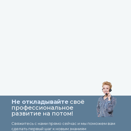
Не откладывайте
своё
профессиональное
развитие на потом!
Свяжитесь с нами прямо сейчас и мы поможем вам
сделать первый шаг к новым знаниям