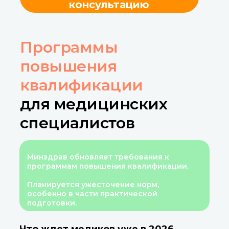
консультацию
Программы
повышения
квалификации
для медицинских
специалистов
Минздрав обновляет требования к
программам повышения квалификации.
Планируется ужесточение норм,
особенно в части практической
подготовки.