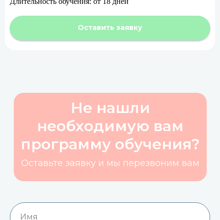
Длительность обучения: от 18 дней
Оставить заявку
Не нашли
необходимую вам
программу обучения?
Оставьте заявку и мы перезвоним вам