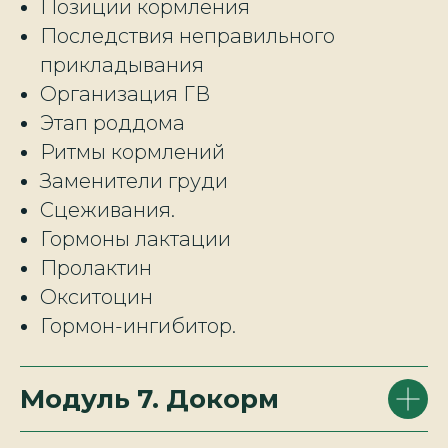
Позиции кормления
Последствия неправильного
прикладывания
Организация ГВ
Этап роддома
Ритмы кормлений
Заменители груди
Сцеживания.
Гормоны лактации
Пролактин
Окситоцин
Гормон-ингибитор.
Модуль 7. Докорм