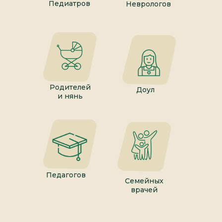
Педиатров
Неврологов
Родителей
Доул
и нянь
Педагогов
Семейных
врачей