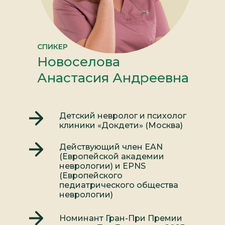
СПИКЕР
Новоселова
Анастасия Андреевна
Детский невролог и психолог
клиники «Докдети» (Москва)
Действующий член EAN
(Европейской академии
неврологии) и EPNS
(Европейского
педиатрического общества
неврологии)
Номинант Гран-При Премии