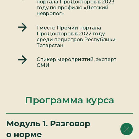
портала ПроДокторов в 2023
году по профилю «Детский
невролог»
1 место Премии портала
ПроДокторов в 2022 году
среди педиатров Республики
Татарстан
Спикер мероприятий, эксперт
СМИ
Программа курса
Модуль 1. Разговор
о норме