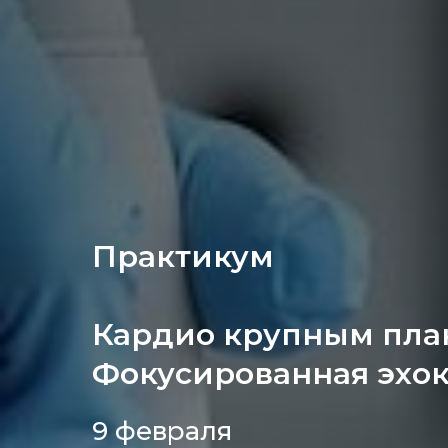
Практикум
Кардио крупным пла
Фокусированная эхо
9 февраля