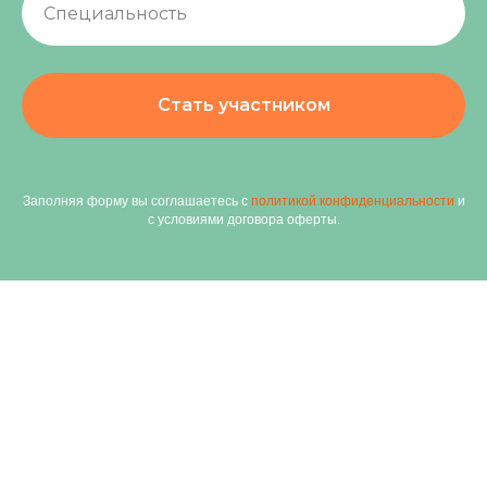
Стать участником
Заполняя форму вы соглашаетесь с
политикой конфиденциальности
и
с условиями договора оферты.
Консультация по обучению
7 (499) 702 50 25