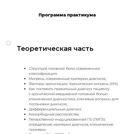
Программа практикума
Теоретическая часть
Структура головной боли, современная
классификация;
Мигрень, современные критерии диагноза;
Факторы хронизации. Хроническая мигрень (ХМ);
Как поставить правильный диагноз пациенту
с хронической ежедневной головной болью:
клиническая диагностика, ключевые вопросы для
постановки диагноза;
Дифференциальный диагноз;
Коморбидные расстройства;
Лекарственно-индуцированная ГБ (ЛИГБ):
определение, критерии диагноза, клинические
примеры;