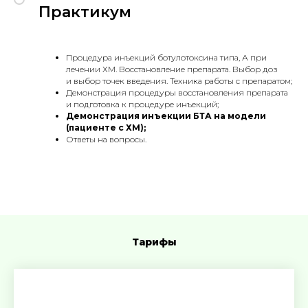
Практикум
Процедура инъекций ботулотоксина типа, А при
лечении ХМ. Восстановление препарата. Выбор доз
и выбор точек введения. Техника работы с препаратом;
Демонстрация процедуры восстановления препарата
и подготовка к процедуре инъекций;
Демонстрация инъекции БТА на модели
(пациенте с ХМ);
Ответы на вопросы.
Тарифы