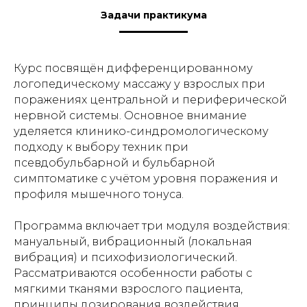
Задачи практикума
Курс посвящён дифференцированному
логопедическому массажу у взрослых при
поражениях центральной и периферической
нервной системы. Основное внимание
уделяется клинико-синдромологическому
подходу к выбору техник при
псевдобульбарной и бульбарной
симптоматике с учётом уровня поражения и
профиля мышечного тонуса.
Программа включает три модуля воздействия:
мануальный, вибрационный (локальная
вибрация) и психофизиологический.
Рассматриваются особенности работы с
мягкими тканями взрослого пациента,
принципы дозирования воздействия,