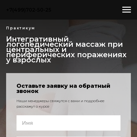
+7(499)702-50-25
Практикум
Интегративный
логопедический массаж при
центральных и
периферических поражениях
у взрослых
Оставьте заявку на обратный
звонок
Наши менеджеры свяжутся с вами и подробнее
расскажут о курсе