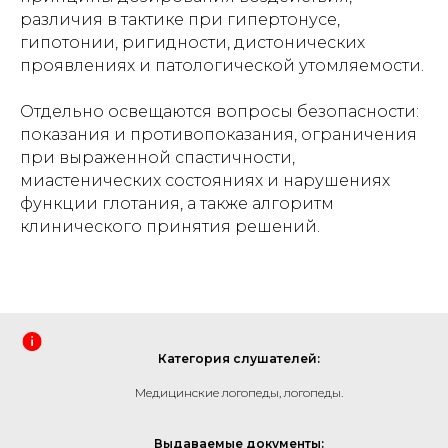
различия в тактике при гипертонусе,
гипотонии, ригидности, дистонических
проявлениях и патологической утомляемости.
Отдельно освещаются вопросы безопасности:
показания и противопоказания, ограничения
при выраженной спастичности,
миастенических состояниях и нарушениях
функции глотания, а также алгоритм
клинического принятия решений.
Категория слушателей:
Медицинские логопеды, логопеды.
Выдаваемые документы: