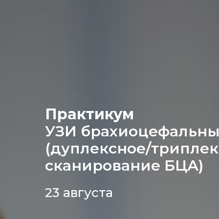
Практикум
УЗИ брахиоцефальны
(дуплексное/трипле
сканирование БЦА)
23 августа