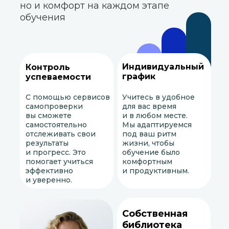
но и комфорт на каждом этапе
обучения
Индивидуальный
Контроль
график
успеваемости
С помощью сервисов
Учитесь в удобное
самопроверки
для вас время
вы сможете
и в любом месте.
самостоятельно
Мы адаптируемся
отслеживать свои
под ваш ритм
результаты
жизни, чтобы
и прогресс. Это
обучение было
помогает учиться
комфортным
эффективно
и продуктивным.
и уверенно.
Собственная
библиотека