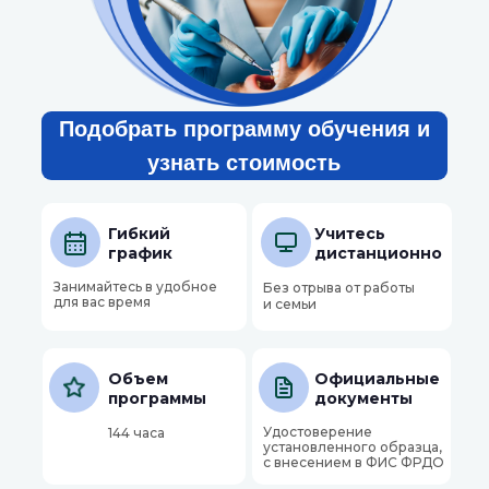
Подобрать программу обучения и
узнать стоимость
Гибкий
Учитесь
график
дистанционно
Занимайтесь в удобное
Без отрыва от работы
для вас время
и семьи
Объем
Официальные
программы
документы
Удостоверение
144 часа
установленного образца,
с внесением в ФИС ФРДО