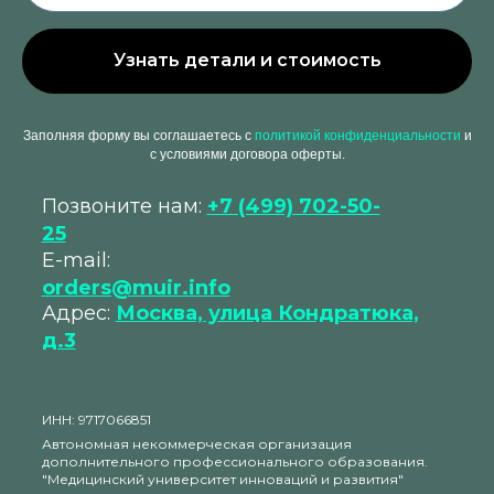
Узнать детали и стоимость
Заполняя форму вы соглашаетесь с
политикой конфиденциальности
и
с условиями договора оферты.
Позвоните нам:
+7 (499) 702-50-
25
E-mail:
orders@muir.info
Адрес:
Москва, улица Кондратюка,
д.3
ИНН: 9717066851
Автономная некоммерческая организация
дополнительного профессионального образования.
"Медицинский университет инноваций и развития"