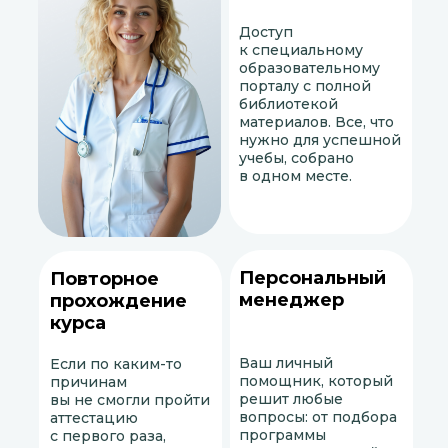
Доступ
к специальному
образовательному
порталу с полной
библиотекой
материалов. Все, что
нужно для успешной
учебы, собрано
в одном месте.
Персональный
Повторное
менеджер
прохождение
курса
Ваш личный
Если по каким-то
помощник, который
причинам
решит любые
вы не смогли пройти
вопросы: от подбора
аттестацию
программы
с первого раза,