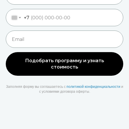
+7
Подобрать программу и узнать
стоимость
Заполняя форму вы соглашаетесь с
политикой конфиденциальности
и
с условиями договора оферты.