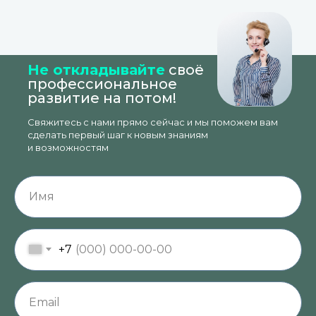
Не откладывайте
своё
профессиональное
развитие на потом!
Свяжитесь с нами прямо сейчас и мы поможем вам
сделать первый шаг к новым знаниям
и возможностям
+7