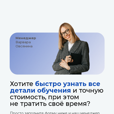
Менеджер
Варвара
Овсянина
Хотите
быстро узнать все
детали обучения
и точную
стоимость, при этом
не тратить своё время?
Просто заполните форму ниже и наш менеджер